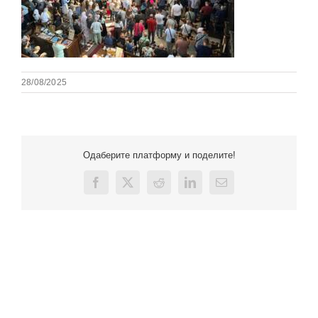
28/08/2025
Одаберите платформу и поделите!
Facebook
X
Reddit
LinkedIn
Email