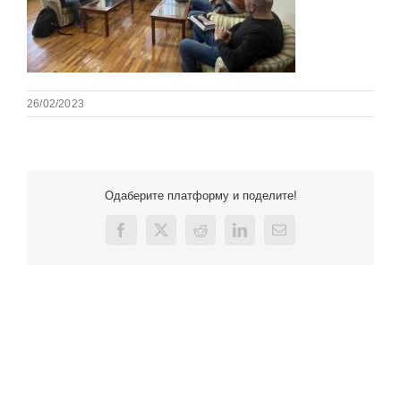
26/02/2023
Одаберите платформу и поделите!
Facebook
X
Reddit
LinkedIn
Email