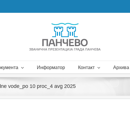
окумента
Информатор
Контакт
Архива 
ne vode_po 10 proc_4 avg 2025