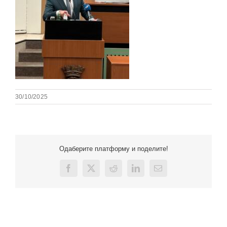
30/10/2025
Одаберите платформу и поделите!
Facebook
X
Reddit
LinkedIn
Email