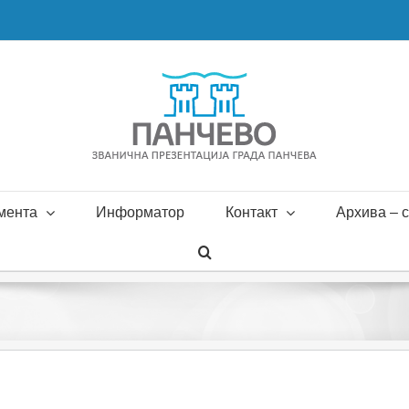
мента
Информатор
Контакт
Архива – с