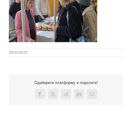
20/11/2025
Одаберите платформу и поделите!
Facebook
X
Reddit
LinkedIn
Email