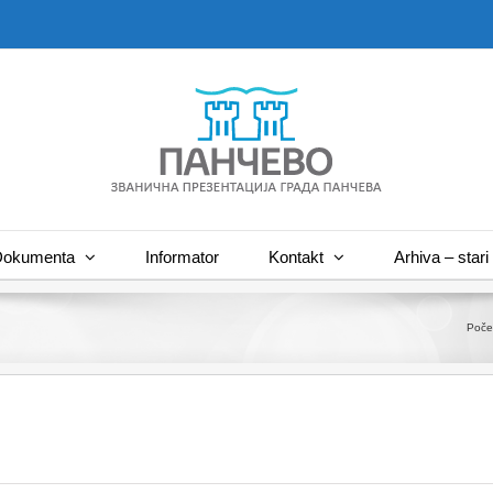
okumenta
Informator
Kontakt
Arhiva – stari 
Poče