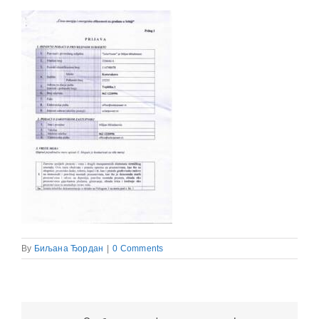
By
Биљана Ђордан
|
0 Comments