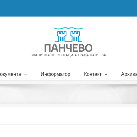
окумента
Информатор
Контакт
Архива