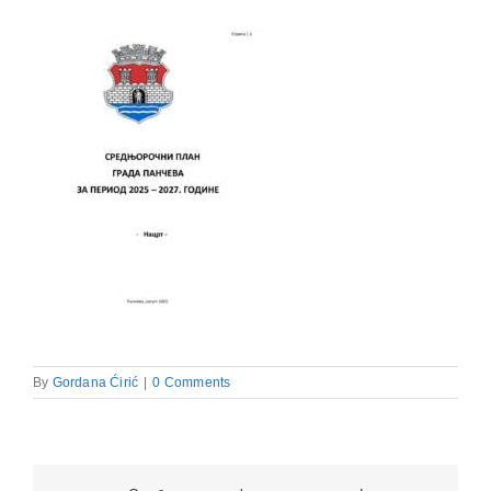
By
Gordana Ćirić
|
0 Comments