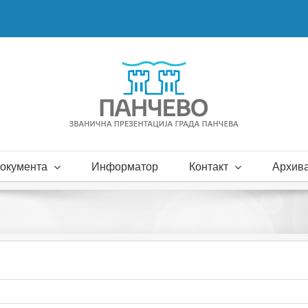
окумента
Информатор
Контакт
Архива