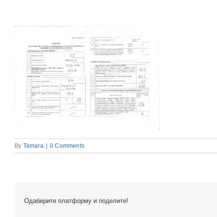
By
Tamara
|
0 Comments
Одаберите платформу и поделите!