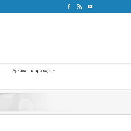
Facebook
Rss
YouTube
Архива – стари сајт