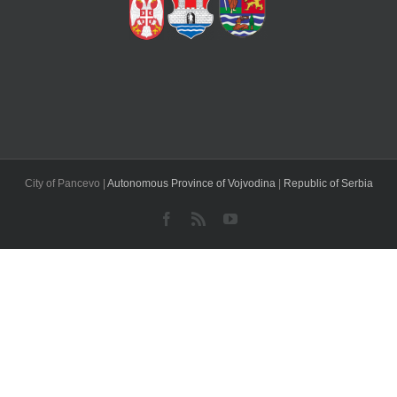
City of Pancevo |
Autonomous Province of Vojvodina
|
Republic of Serbia
Facebook
Rss
YouTube