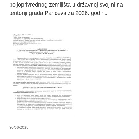
poljoprivrednog zemljišta u državnoj svojini na
teritoriji grada Pančeva za 2026. godinu
30/06/2025