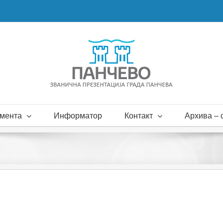
мента
Информатор
Контакт
Архива – с