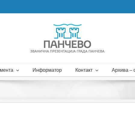
мента
Информатор
Контакт
Архива – с