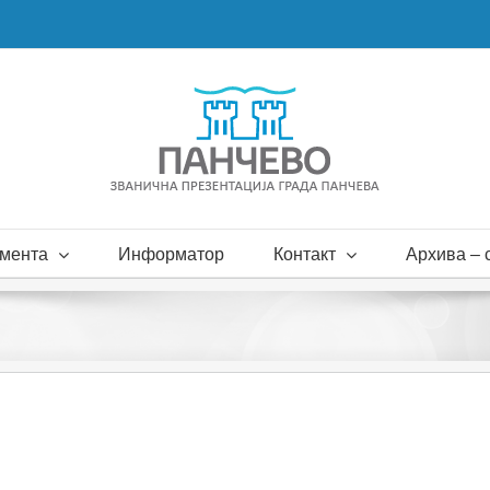
мента
Информатор
Контакт
Архива – с