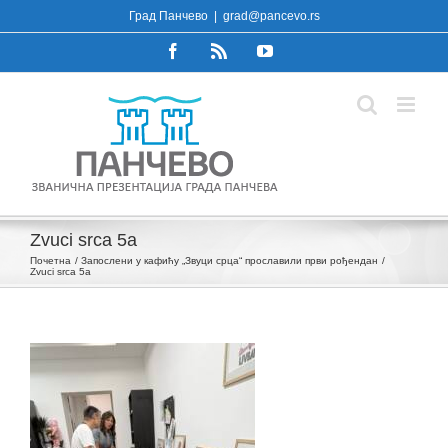
Skip
Град Панчево
|
grad@pancevo.rs
to
Facebook
Rss
YouTube
content
Zvuci srca 5a
Почетна
Запослени у кафићу „Звуци срца“ прославили први рођендан
Zvuci srca 5a