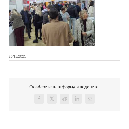
20/11/2025
Одаберите платформу и поделите!
Facebook
X
Reddit
LinkedIn
Email