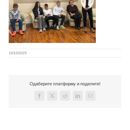
10/10/2025
Одаберите платформу и поделите!
Facebook
X
Reddit
LinkedIn
Email