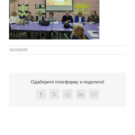
16/10/2025
Одаберите платформу и поделите!
Facebook
X
Reddit
LinkedIn
Email