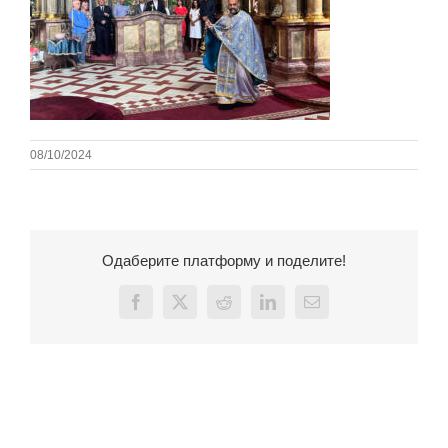
08/10/2024
Одаберите платформу и поделите!
Facebook
X
Reddit
LinkedIn
Email