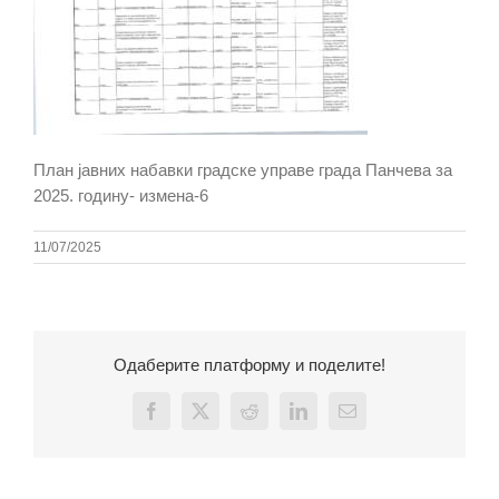
План јавних набавки градске управе града Панчева за
2025. годину- измена-6
11/07/2025
Одаберите платформу и поделите!
Facebook
X
Reddit
LinkedIn
Email