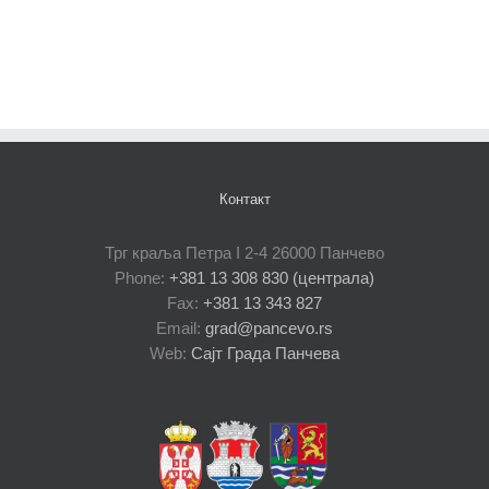
Контакт
Трг краља Петра I 2-4 26000 Панчево
Phone:
+381 13 308 830 (централа)
Fax:
+381 13 343 827
Email:
grad@pancevo.rs
Web:
Сајт Града Панчева