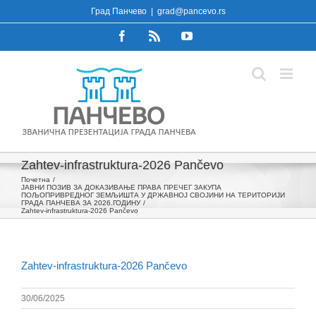
Skip
Град Панчево
|
grad@pancevo.rs
to
Facebook
Rss
YouTube
content
Zahtev-infrastruktura-2026 Pančevo
Почетна
ЈАВНИ ПОЗИВ ЗА ДОКАЗИВАЊЕ ПРАВА ПРЕЧЕГ ЗАКУПА
ПОЉОПРИВРЕДНОГ ЗЕМЉИШТА У ДРЖАВНОЈ СВОЈИНИ НА ТЕРИТОРИЈИ
ГРАДА ПАНЧЕВА ЗА 2026.ГОДИНУ
Zahtev-infrastruktura-2026 Pančevo
Zahtev-infrastruktura-2026 Pančevo
30/06/2025