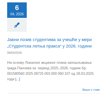
6
04, 2026
Јавни позив студентима за учешће у мери
„Студентска летња пракса“ у 2026. години
06/04/2026
На основу Локалног акционог плана запошљавања
града Панчева за период 2025.-2026. године бр.
001580560 2025 08725 003 000 060 107 од 28.03.2025.
годи
[...]
Више о томе