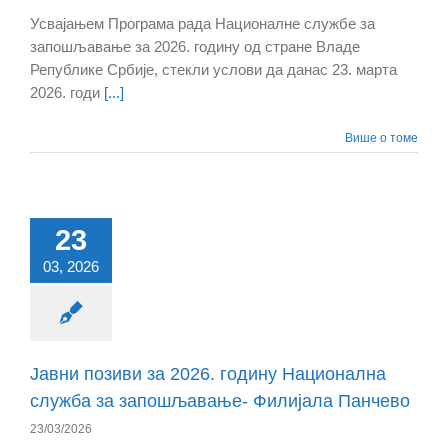
Усвајањем Програма рада Националне службе за
запошљавање за 2026. годину од стране Владе
Републике Србије, стекли услови да данас 23. марта
2026. годи
[...]
Више о томе
23
03, 2026
Јавни позиви за 2026. годину Национална
служба за запошљавање- Филијала Панчево
23/03/2026