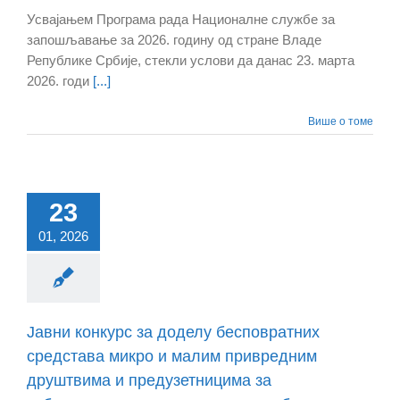
Усвајањем Програма рада Националне службе за
запошљавање за 2026. годину од стране Владе
Републике Србије, стекли услови да данас 23. марта
2026. годи
[...]
Више о томе
23
01, 2026
Јавни конкурс за доделу бесповратних
средстава микро и малим привредним
друштвима и предузетницима за