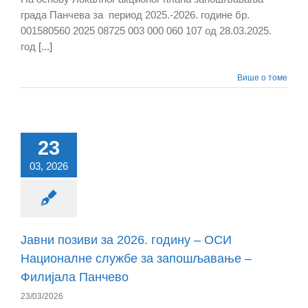
града Панчева за период 2025.-2026. године бр.
001580560 2025 08725 003 000 060 107 од 28.03.2025.
год
[...]
Више о томе
23
03, 2026
Јавни позиви за 2026. годину – ОСИ
Националне службе за запошљавање –
Филијала Панчево
23/03/2026