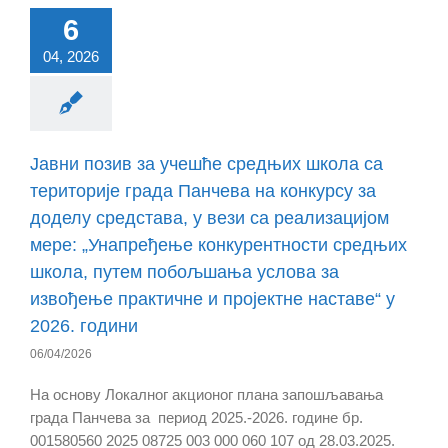
6
04, 2026
Јавни позив за учешће средњих школа са
територије града Панчева на конкурсу за
доделу средстава, у вези са реализацијом
мере: „Унапређење конкурентности средњих
школа, путем побољшања услова за
извођење практичне и пројектне наставе“ у
2026. години
06/04/2026
На основу Локалног акционог плана запошљавања
града Панчева за период 2025.-2026. године бр.
001580560 2025 08725 003 000 060 107 од 28.03.2025.