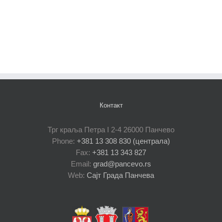
Контакт
Трг краља Петра I 2-4 26000 Панчево
Phone:
+381 13 308 830 (централа)
Fax:
+381 13 343 827
Email:
grad@pancevo.rs
Web:
Сајт Града Панчева